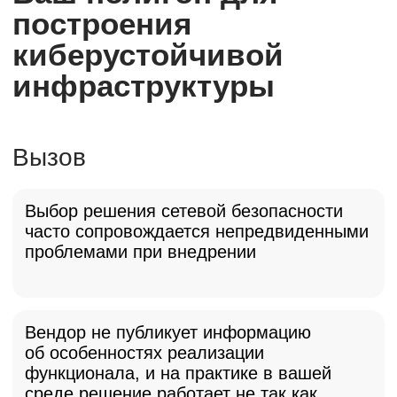
Решение
Протестируйте, как решение поведет
себя в вашей среде, до его покупки
Выявляем скрытые проблемы до закупки
и внедрения, экономя ваши время
и бюджет
Отрабатываем сценарии внедрения,
чтобы запуск в промышленную
эксплуатацию прошел гладко
Наши специалисты помогут
смоделировать сценарии и дадут
заключение по результатам тестов