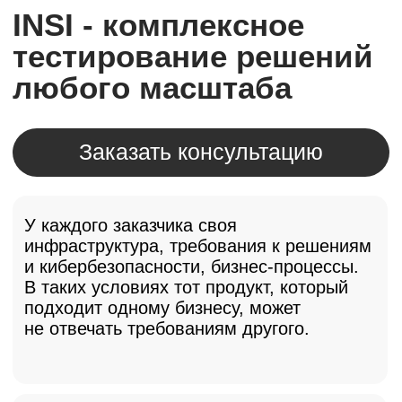
Анализ и выбор решения
Сравнительный анализ решений:
сравниваем несколько продуктов, чтобы
объективно выбрать оптимальный
по цене и функционалу.
Проверка на реальных сценариях:
собираем информацию о рабочих
процессах вашей компании, чтобы
убедиться в практической пользе
решения.
Оценка соответствия требованиям:
Детально проверяем каждый заявленный
параметр — от производительности
до безопасности.