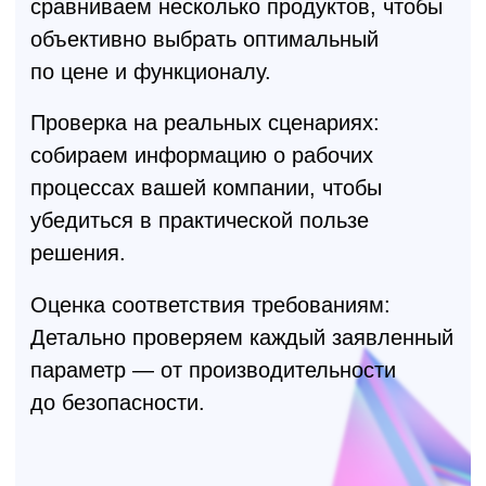
Один из вариантов
схемы коммутации
стенда