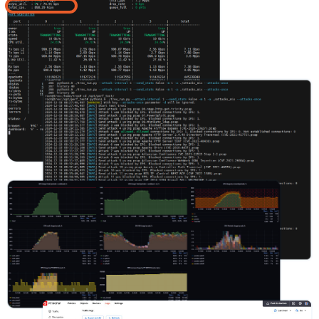
Мероприятия Innostage
+7 (843) 567-42-90
info@innostage-group.ru
Казань, ул. Подлужная, 60