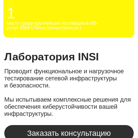
инфраструктуры.
Заказать консультацию
Ваш полигон для
построения
киберустойчивой