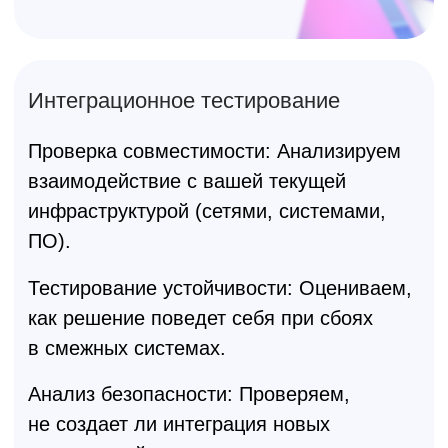
Мониторинг
и результаты
тестирования