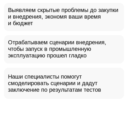
Комплексное тестирование
позволяет
подробнее анализировать решения
и их соответствие задаче заказчика. Так
можно увидеть не только реализацию
функционала, который заявлен вендором,
но и его работу в связке с остальной
инфраструктурой.
Методология: Как мы
это делаем
Комплексное тестирование: Взгляд
под капот вашей инфраструктуры