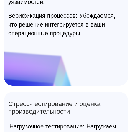
Максимум новых подключений в секунду
Блокирование угроз при пиковой нагрузке
Нам можно доверять
Innostage Network Security and
Infrastructure (INSI)